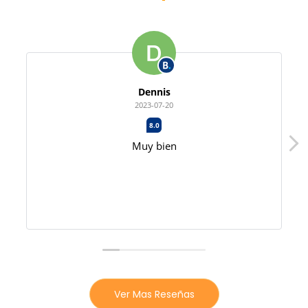
Dennis
2023-07-20
8.0
Muy bien
Ver Mas Reseñas