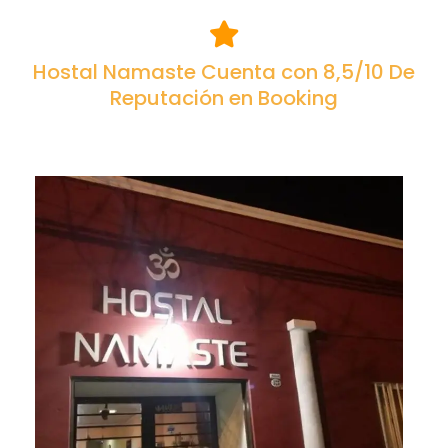
Hostal Namaste Cuenta con 8,5/10 De
Reputación en Booking