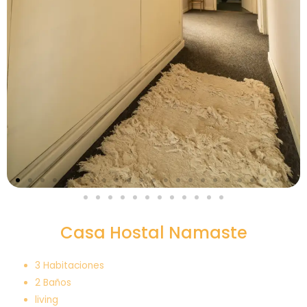
Casa Hostal Namaste
3 Habitaciones
2 Baños
living